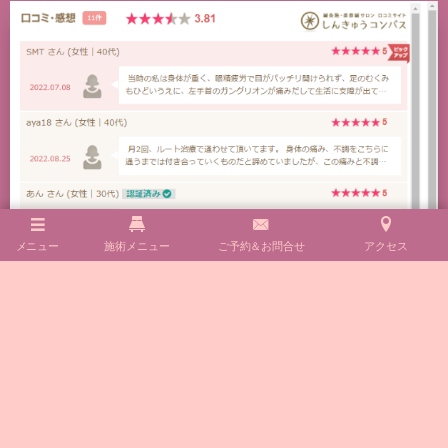
メニュー
施術メニュー
ご予約＆お問合せ
アクセス
鍼灸リンパエステサロンさらさ ルート治療認定院
の口コミ・感想をもっと見る
✿嬉しい口コミも頂いております✿