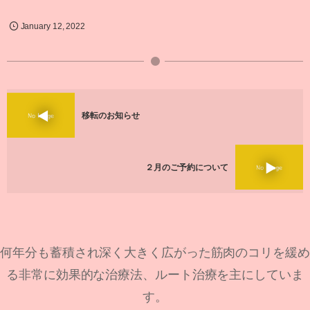
January
12
,
2022
移転のお知らせ
２月のご予約について
何年分も蓄積され深く大きく広がった筋肉のコリを緩め
る非常に効果的な治療法、ルート治療を主にしていま
す。