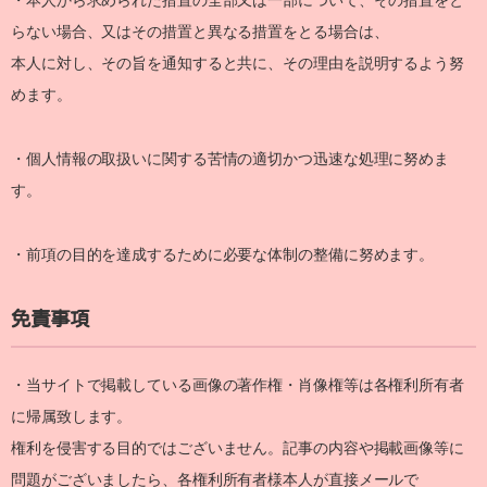
・本人から求められた措置の全部又は一部について、その措置をと
らない場合、又はその措置と異なる措置をとる場合は、
本人に対し、その旨を通知すると共に、その理由を説明するよう努
めます。
・個人情報の取扱いに関する苦情の適切かつ迅速な処理に努めま
す。
・前項の目的を達成するために必要な体制の整備に努めます。
免責事項
・当サイトで掲載している画像の著作権・肖像権等は各権利所有者
に帰属致します。
権利を侵害する目的ではございません。記事の内容や掲載画像等に
問題がございましたら、各権利所有者様本人が直接メールで