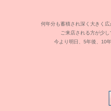
何年分も蓄積され深く大きく広
ご来店される方が少し
今より明日、5年後、1