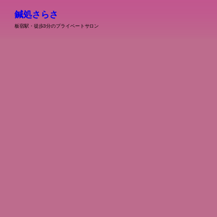
鍼処さらさ
板宿駅・徒歩3分のプライベートサロン