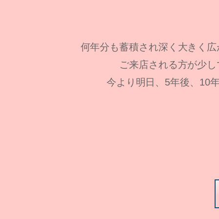
何年分も蓄積され深く大きく広
ご来店される方が少し
今より明日、5年後、1