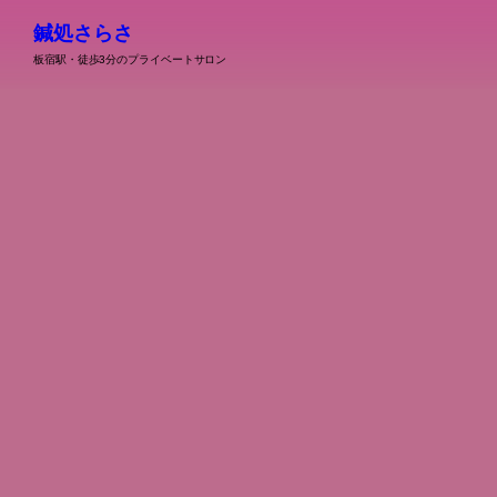
鍼処さらさ
板宿駅・徒歩3分のプライベートサロン