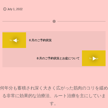
July
1
,
2022
６月のご予約状況
８月のご予約状況とお盆について
何年分も蓄積され深く大きく広がった筋肉のコリを緩め
る非常に効果的な治療法、ルート治療を主にしていま
す。