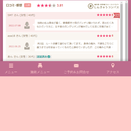
メニュー
施術メニュー
ご予約＆お問合せ
アクセス
鍼灸リンパエステサロンさらさ ルート治療認定院
の口コミ・感想をもっと見る
✿嬉しい口コミも頂いております✿