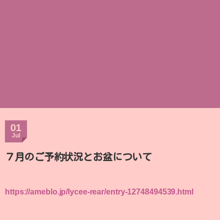
01
Jul
７月のご予約状況とお盆について
https://ameblo.jp/lycee-rear/entry-12748494539.html